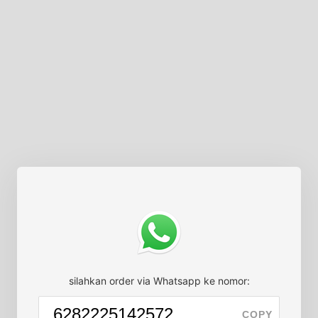
silahkan order via Whatsapp ke nomor:
COPY